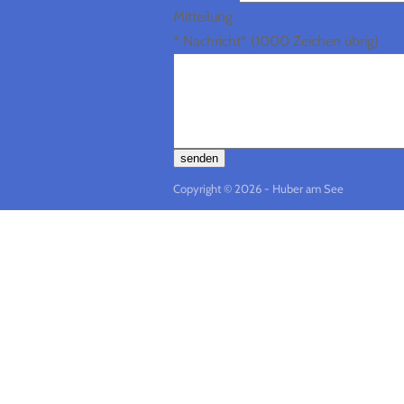
Mitteilung
*
Nachricht*
(1000 Zeichen übrig)
senden
Copyright © 2026 - Huber am See