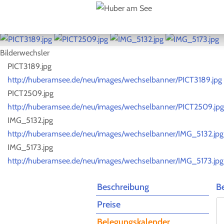
Bilderwechsler
PICT3189.jpg
http://huberamsee.de/neu/images/wechselbanner/PICT3189.jpg
PICT2509.jpg
http://huberamsee.de/neu/images/wechselbanner/PICT2509.jpg
IMG_5132.jpg
http://huberamsee.de/neu/images/wechselbanner/IMG_5132.jpg
IMG_5173.jpg
http://huberamsee.de/neu/images/wechselbanner/IMG_5173.jpg
Beschreibung
B
Preise
Belegungskalender