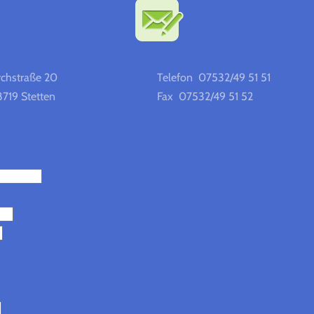
rchstraße 20
Telefon 07532/49 51 51
719 Stetten
Fax 07532/49 51 52