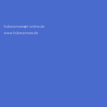
huberamsee@t-online.de
www.huberamsee.de