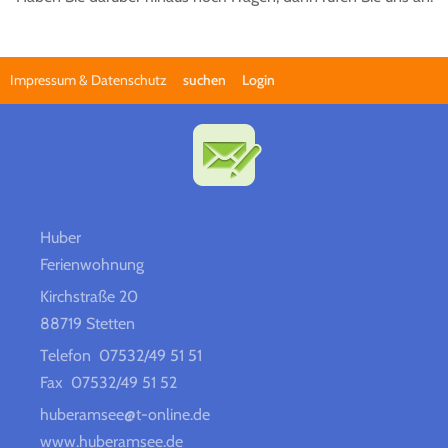
Impressum & Datenschutz
suchen
Login
Huber
Ferienwohnung
Kirchstraße 20
88719 Stetten
Telefon 07532/49 51 51
Fax 07532/49 51 52
huberamsee@t-online.de
www.huberamsee.de