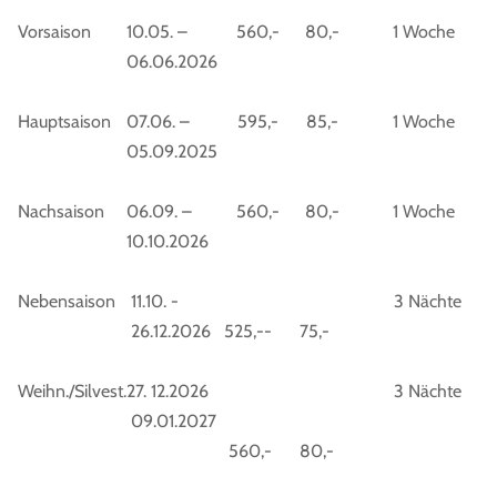
Vorsaison
10.05. –
560,-
80,-
1 Woche
06.06.2026
Hauptsaison
07.06. –
595,-
85,-
1 Woche
05.09.2025
Nachsaison
06.09. –
560,-
80,-
1 Woche
10.10.2026
Nebensaison
11.10. -
3 Nächte
26.12.2026
525,--
75,-
Weihn./Silvest.
27. 12.2026
3 Nächte
09.01.2027
560,-
80,-