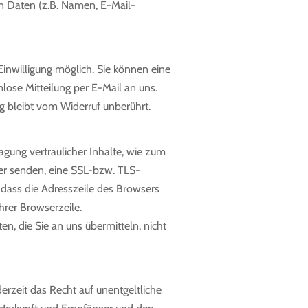
n Daten (z.B. Namen, E-Mail-
Einwilligung möglich. Sie können eine
rmlose Mitteilung per E-Mail an uns.
g bleibt vom Widerruf unberührt.
gung vertraulicher Inhalte, wie zum
ber senden, eine SSL-bzw. TLS-
 dass die Adresszeile des Browsers
hrer Browserzeile.
n, die Sie an uns übermitteln, nicht
zeit das Recht auf unentgeltliche