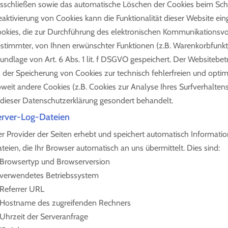
sschließen sowie das automatische Löschen der Cookies beim Schli
aktivierung von Cookies kann die Funktionalität dieser Website ein
okies, die zur Durchführung des elektronischen Kommunikationsvor
stimmter, von Ihnen erwünschter Funktionen (z.B. Warenkorbfunkti
undlage von Art. 6 Abs. 1 lit. f DSGVO gespeichert. Der Websitebetr
 der Speicherung von Cookies zur technisch fehlerfreien und optimi
weit andere Cookies (z.B. Cookies zur Analyse Ihres Surfverhalten
 dieser Datenschutzerklärung gesondert behandelt.
erver-Log-Dateien
r Provider der Seiten erhebt und speichert automatisch Informati
teien, die Ihr Browser automatisch an uns übermittelt. Dies sind:
Browsertyp und Browserversion
verwendetes Betriebssystem
Referrer URL
Hostname des zugreifenden Rechners
Uhrzeit der Serveranfrage