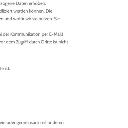
ezogene Daten erhoben.
ifiziert werden können. Die
n und wofür wir sie nutzen. Sie
bei der Kommunikation per E-Mail)
r dem Zugriff durch Dritte ist nicht
e ist:
 allein oder gemeinsam mit anderen