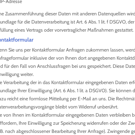
IP-Adresse
ne Zusammenführung dieser Daten mit anderen Datenquellen wir
undlage für die Datenverarbeitung ist Art. 6 Abs. 1 lit. f DSGVO, de
füllung eines Vertrags oder vorvertraglicher Maßnahmen gestattet.
ontaktformular
nn Sie uns per Kontaktformular Anfragen zukommen lassen, wer
frageformular inklusive der von Ihnen dort angegebenen Kontakt
d für den Fall von Anschlussfragen bei uns gespeichert. Diese Dat
nwilligung weiter.
e Verarbeitung der in das Kontaktformular eingegebenen Daten erfo
undlage Ihrer Einwilligung (Art. 6 Abs. 1 lit. a DSGVO). Sie können d
zu reicht eine formlose Mitteilung per E-Mail an uns. Die Rechtmäß
tenverarbeitungsvorgänge bleibt vom Widerruf unberührt.
e von Ihnen im Kontaktformular eingegebenen Daten verbleiben bei
ffordern, Ihre Einwilligung zur Speicherung widerrufen oder der Zw
.B. nach abgeschlossener Bearbeitung Ihrer Anfrage). Zwingende 