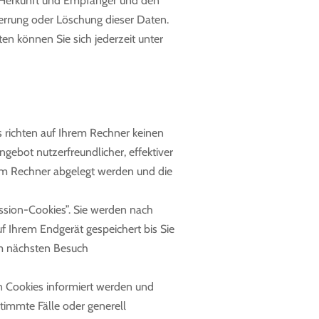
 Herkunft und Empfänger und den
perrung oder Löschung dieser Daten.
 können Sie sich jederzeit unter
s richten auf Ihrem Rechner keinen
gebot nutzerfreundlicher, effektiver
rem Rechner abgelegt werden und die
ssion-Cookies”. Sie werden nach
f Ihrem Endgerät gespeichert bis Sie
im nächsten Besuch
on Cookies informiert werden und
timmte Fälle oder generell