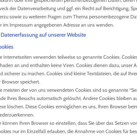
skunft über Ihre gespeicherten personenbezogenen Daten, deren
eck der Datenverarbeitung und ggf. ein Recht auf Berichtigung, S
erzu sowie zu weiteren Fragen zum Thema personenbezogene Daten
r im Impressum angegebenen Adresse an uns wenden.
. Datenerfassung auf unserer Website
ookies
e Internetseiten verwenden teilweise so genannte Cookies. Cookie
haden an und enthalten keine Viren. Cookies dienen dazu, unser An
d sicherer zu machen. Cookies sind kleine Textdateien, die auf Ih
r Browser speichert.
e meisten der von uns verwendeten Cookies sind so genannte “Se
de Ihres Besuchs automatisch gelöscht. Andere Cookies bleiben au
ese löschen. Diese Cookies ermöglichen es uns, Ihren Browser be
ederzuerkennen.
e können Ihren Browser so einstellen, dass Sie über das Setzen v
okies nur im Einzelfall erlauben, die Annahme von Cookies für bes