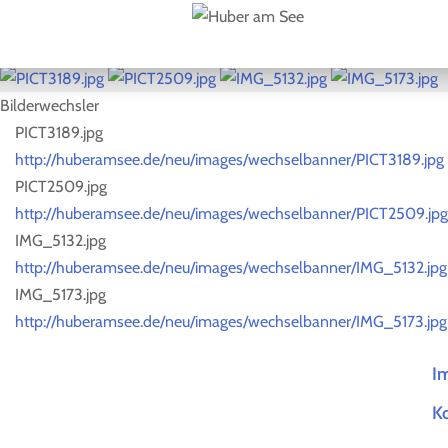
Bilderwechsler
PICT3189.jpg
http://huberamsee.de/neu/images/wechselbanner/PICT3189.jpg
PICT2509.jpg
http://huberamsee.de/neu/images/wechselbanner/PICT2509.jpg
IMG_5132.jpg
http://huberamsee.de/neu/images/wechselbanner/IMG_5132.jpg
IMG_5173.jpg
http://huberamsee.de/neu/images/wechselbanner/IMG_5173.jpg
I
Ko