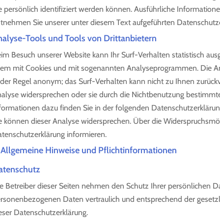
e persönlich identifiziert werden können. Ausführliche Informat
tnehmen Sie unserer unter diesem Text aufgeführten Datenschutze
alyse-Tools und Tools von Drittanbietern
im Besuch unserer Website kann Ihr Surf-Verhalten statistisch au
lem mit Cookies und mit sogenannten Analyseprogrammen. Die Ana
 der Regel anonym; das Surf-Verhalten kann nicht zu Ihnen zurückv
alyse widersprechen oder sie durch die Nichtbenutzung bestimmter 
formationen dazu finden Sie in der folgenden Datenschutzerklärun
e können dieser Analyse widersprechen. Über die Widerspruchsmögl
tenschutzerklärung informieren.
 Allgemeine Hinweise und Pflichtinformationen
atenschutz
e Betreiber dieser Seiten nehmen den Schutz Ihrer persönlichen Da
rsonenbezogenen Daten vertraulich und entsprechend der gesetzl
eser Datenschutzerklärung.