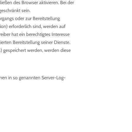
eßen des Browser aktivieren. Bei der
geschränkt sein.
gangs oder zur Bereitstellung
on) erforderlich sind, werden auf
eiber hat ein berechtigtes Interesse
erten Bereitstellung seiner Dienste.
s) gespeichert werden, werden diese
onen in so genannten Server-Log-