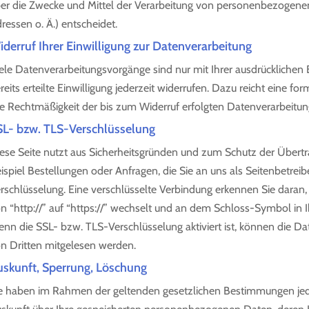
er die Zwecke und Mittel der Verarbeitung von personenbezogene
ressen o. Ä.) entscheidet.
derruf Ihrer Einwilligung zur Datenverarbeitung
ele Datenverarbeitungsvorgänge sind nur mit Ihrer ausdrücklichen 
reits erteilte Einwilligung jederzeit widerrufen. Dazu reicht eine fo
e Rechtmäßigkeit der bis zum Widerruf erfolgten Datenverarbeitun
SL- bzw. TLS-Verschlüsselung
ese Seite nutzt aus Sicherheitsgründen und zum Schutz der Übertra
ispiel Bestellungen oder Anfragen, die Sie an uns als Seitenbetrei
rschlüsselung. Eine verschlüsselte Verbindung erkennen Sie daran,
n “http://” auf “https://” wechselt und an dem Schloss-Symbol in I
nn die SSL- bzw. TLS-Verschlüsselung aktiviert ist, können die Date
n Dritten mitgelesen werden.
uskunft, Sperrung, Löschung
e haben im Rahmen der geltenden gesetzlichen Bestimmungen jeder